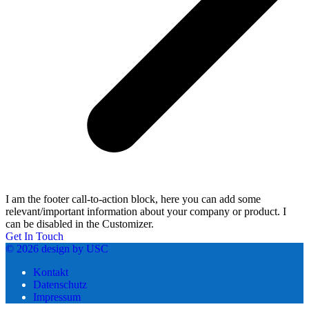
I am the footer call-to-action block, here you can add some
relevant/important information about your company or product. I
can be disabled in the Customizer.
Get In Touch
© 2026 design by USC
Kontakt
Datenschutz
Impressum