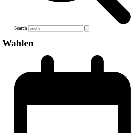
Search
Wahlen