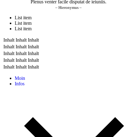
Plenus venter facile disputat de ieiuniis.
– Hieronymus –
List item
List item
List item
Inhalt
Inhalt
Inhalt
Inhalt
Inhalt
Inhalt
Inhalt
Inhalt
Inhalt
Inhalt
Inhalt
Inhalt
Inhalt
Inhalt
Inhalt
Moin
Infos