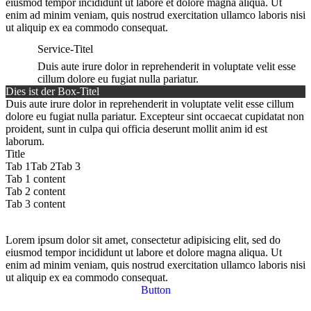
eiusmod tempor incididunt ut labore et dolore magna aliqua. Ut
enim ad minim veniam, quis nostrud exercitation ullamco laboris nisi
ut aliquip ex ea commodo consequat.
Service-Titel
Duis aute irure dolor in reprehenderit in voluptate velit esse
cillum dolore eu fugiat nulla pariatur.
Dies ist der Box-Titel
Duis aute irure dolor in reprehenderit in voluptate velit esse cillum
dolore eu fugiat nulla pariatur. Excepteur sint occaecat cupidatat non
proident, sunt in culpa qui officia deserunt mollit anim id est
laborum.
Title
Tab 1
Tab 2
Tab 3
Tab 1 content
Tab 2 content
Tab 3 content
Lorem ipsum dolor sit amet, consectetur adipisicing elit, sed do
eiusmod tempor incididunt ut labore et dolore magna aliqua. Ut
enim ad minim veniam, quis nostrud exercitation ullamco laboris nisi
ut aliquip ex ea commodo consequat.
Button