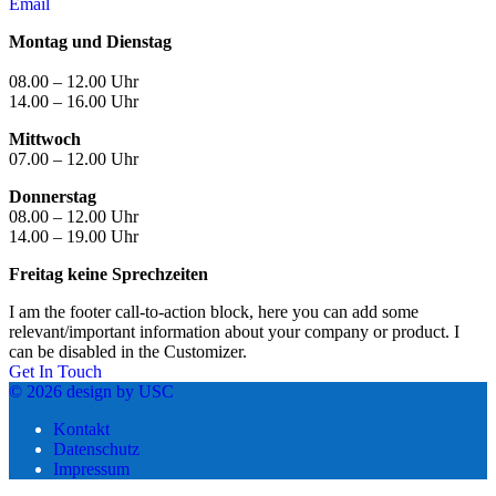
Email
Montag und Dienstag
08.00 – 12.00 Uhr
14.00 – 16.00 Uhr
Mittwoch
07.00 – 12.00 Uhr
Donnerstag
08.00 – 12.00 Uhr
14.00 – 19.00 Uhr
Freitag keine Sprechzeiten
I am the footer call-to-action block, here you can add some
relevant/important information about your company or product. I
can be disabled in the Customizer.
Get In Touch
© 2026 design by USC
Kontakt
Datenschutz
Impressum