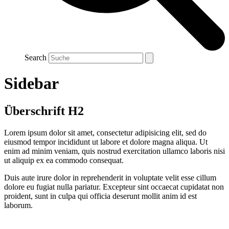
Search
Sidebar
Überschrift H2
Lorem ipsum dolor sit amet, consectetur adipisicing elit, sed do
eiusmod tempor incididunt ut labore et dolore magna aliqua. Ut
enim ad minim veniam, quis nostrud exercitation ullamco laboris nisi
ut aliquip ex ea commodo consequat.
Duis aute irure dolor in reprehenderit in voluptate velit esse cillum
dolore eu fugiat nulla pariatur. Excepteur sint occaecat cupidatat non
proident, sunt in culpa qui officia deserunt mollit anim id est
laborum.