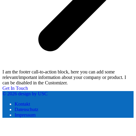
I am the footer call-to-action block, here you can add some
relevant/important information about your company or product. I
can be disabled in the Customizer.
Get In Touch
© 2026 design by USC
Kontakt
Datenschutz
Impressum