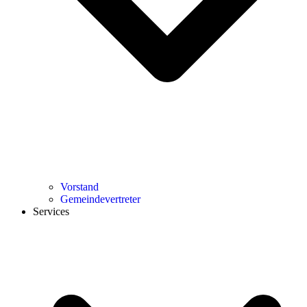
Vorstand
Gemeindevertreter
Services