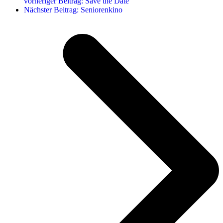
vorheriger Beitrag:
Save the Date
Nächster Beitrag:
Seniorenkino