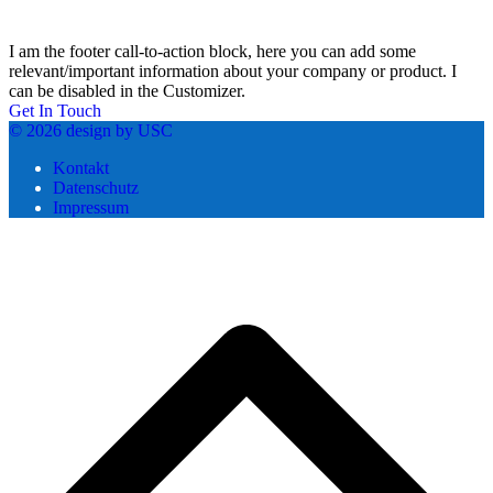
I am the footer call-to-action block, here you can add some
relevant/important information about your company or product. I
can be disabled in the Customizer.
Get In Touch
© 2026 design by USC
Kontakt
Datenschutz
Impressum