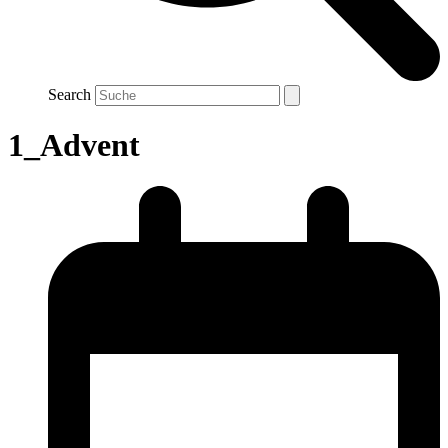
Search
1_Advent